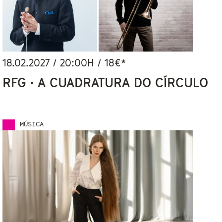
18.02.2027
/
20:00
H / 18€*
RFG · A CUADRATURA DO CÍRCULO
MÚSICA