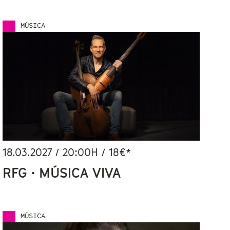
MÚSICA
18.03.2027
/
20:00
H / 18€*
RFG · MÚSICA VIVA
MÚSICA