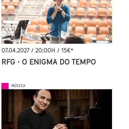
07.04.2027
/
20:00
H / 15€*
RFG · O ENIGMA DO TEMPO
MÚSICA