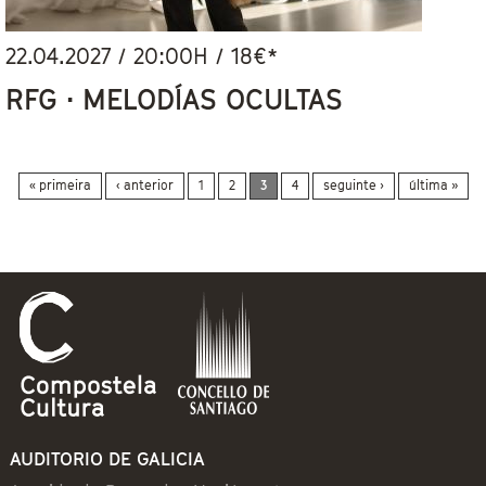
22.04.2027
/
20:00
H / 18€*
RFG · MELODÍAS OCULTAS
Páxinas
« primeira
‹ anterior
1
2
3
4
seguinte ›
última »
AUDITORIO DE GALICIA