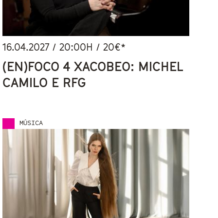
16.04.2027
/
20:00
H / 20€*
(EN)FOCO 4 XACOBEO: MICHEL
CAMILO E RFG
MÚSICA