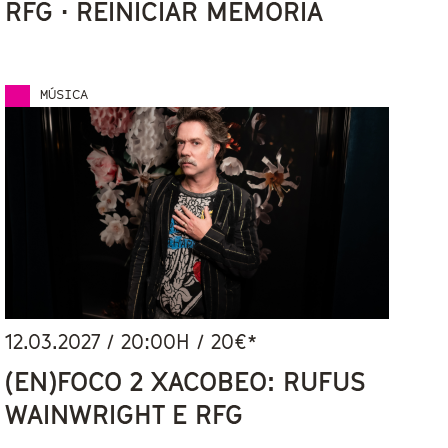
RFG · REINICIAR MEMORIA
MÚSICA
12.03.2027
/
20:00
H / 20€*
(EN)FOCO 2 XACOBEO: RUFUS
WAINWRIGHT E RFG