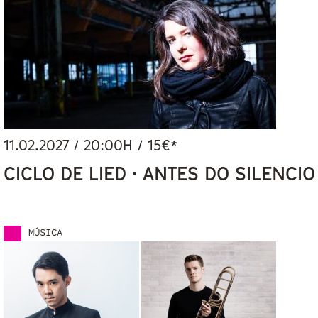
11.02.2027
/
20:00
H / 15€*
CICLO DE LIED · ANTES DO SILENCIO
MÚSICA