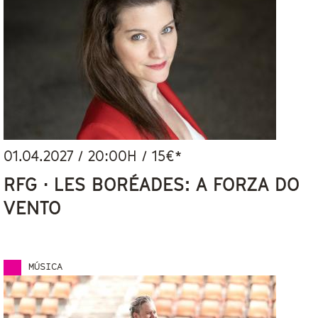
01.04.2027
/
20:00
H / 15€*
RFG · LES BORÉADES: A FORZA DO
VENTO
MÚSICA