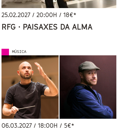
25.02.2027
/
20:00
H / 18€*
RFG · PAISAXES DA ALMA
MÚSICA
06.03.2027
/
18:00
H / 5€*