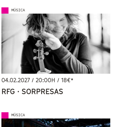
MÚSICA
04.02.2027
/
20:00
H / 18€*
RFG · SORPRESAS
MÚSICA