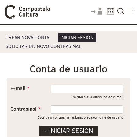
Vostede está aquí
Pestanas principais
CREAR NOVA CONTA
INICIAR SESIÓN
SOLICITAR UN NOVO CONTRASINAL
Conta de usuario
E-mail
*
Escriba a sua direccion de e-mail
Contrasinal
*
Escriba o contrasinal asignado ao seu nome de usuario