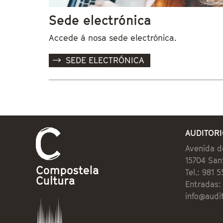
Sede electrónica
Accede á nosa sede electrónica.
SEDE ELECTRÓNICA
AUDITORI
Avenida d
15704 San
Tel.: 981 
Entradas: 
info@audit