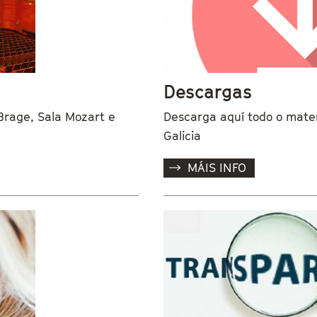
Descargas
 Brage, Sala Mozart e
Descarga aquí todo o mater
Galicia
MÁIS INFO