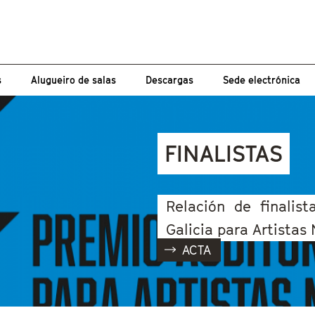
s
Alugueiro de salas
Descargas
Sede electrónica
FINALISTAS
Relación de finalis
Galicia para Artistas
ACTA