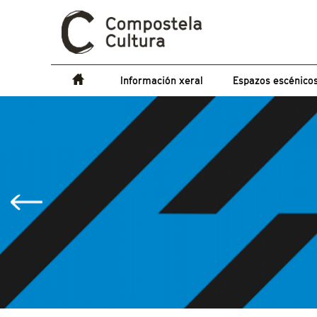
Información xeral
Espazos escénico