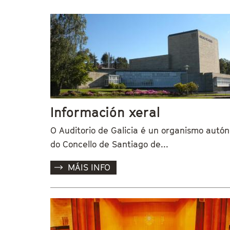
Vostede está aquí
Información xeral
O Auditorio de Galicia é un organismo autó
do Concello de Santiago de...
MÁIS INFO