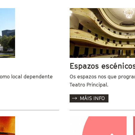
Espazos escénico
nomo local dependente
Os espazos nos que program
Teatro Principal.
MÁIS INFO