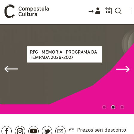
RFG · MEMORIA · PROGRAMA DA
TEMPADA 2026-2027
€*
19.06.2026
€*
Prezos sen desconto