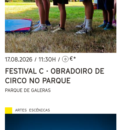
€*
17.08.2026
/
11:30
H /
0
FESTIVAL C · OBRADOIRO DE
CIRCO NO PARQUE
PARQUE DE GALERAS
ARTES ESCÉNICAS