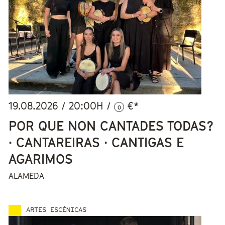
19.08.2026
/
20:00
H /
€*
0
POR QUE NON CANTADES TODAS?
· CANTAREIRAS · CANTIGAS E
AGARIMOS
ALAMEDA
ARTES ESCÉNICAS