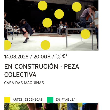
€*
14.08.2026
/
20:00
H /
0
EN CONSTRUCIÓN · PEZA
COLECTIVA
CASA DAS MÁQUINAS
ARTES ESCÉNICAS
EN FAMILIA