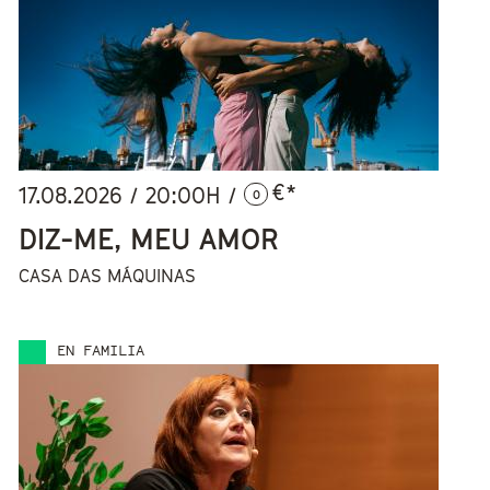
€*
17.08.2026
/
20:00
H /
0
DIZ-ME, MEU AMOR
CASA DAS MÁQUINAS
EN FAMILIA