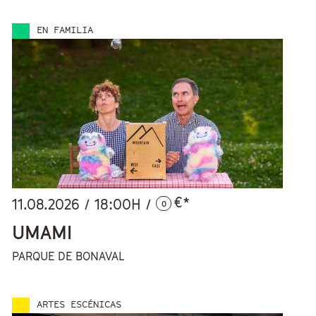
EN FAMILIA
€*
11.08.2026
/
18:00
H /
0
UMAMI
PARQUE DE BONAVAL
ARTES ESCÉNICAS