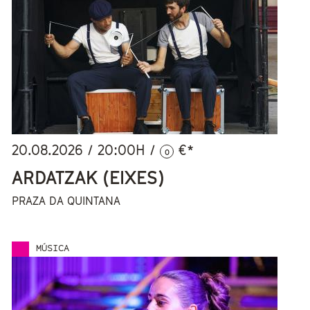
20.08.2026
/
20:00
H /
€*
0
ARDATZAK (EIXES)
PRAZA DA QUINTANA
MÚSICA