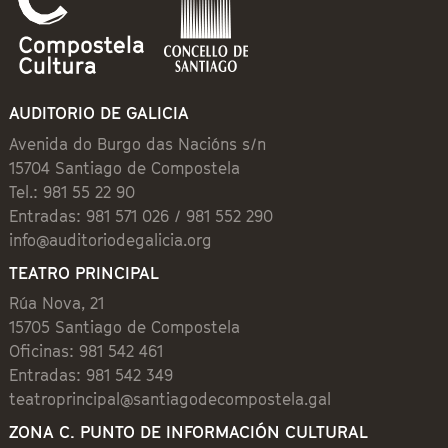
AUDITORIO DE GALICIA
Avenida do Burgo das Nacións s/n
15704 Santiago de Compostela
Tel.: 981 55 22 90
Entradas: 981 571 026 / 981 552 290
info@auditoriodegalicia.org
TEATRO PRINCIPAL
Rúa Nova, 21
15705 Santiago de Compostela
Oficinas: 981 542 461
Entradas: 981 542 349
teatroprincipal@santiagodecompostela.gal
ZONA C. PUNTO DE INFORMACIÓN CULTURAL