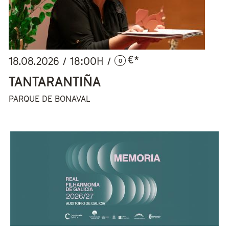
€*
18.08.2026
/
18:00
H /
0
TANTARANTIÑA
PARQUE DE BONAVAL