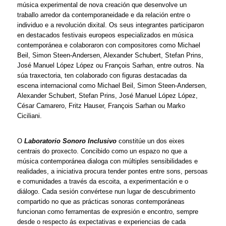
música experimental de nova creación que desenvolve un 
traballo arredor da contemporaneidade e da relación entre o 
individuo e a revolución dixital. Os seus integrantes participaron 
en destacados festivais europeos especializados en música 
contemporánea e colaboraron con compositores como Michael 
Beil, Simon Steen-Andersen, Alexander Schubert, Stefan Prins, 
José Manuel López López ou François Sarhan, entre outros. Na 
súa traxectoria, ten colaborado con figuras destacadas da 
escena internacional como Michael Beil, Simon Steen-Andersen, 
Alexander Schubert, Stefan Prins, José Manuel López López, 
César Camarero, Fritz Hauser, François Sarhan ou Marko 
Ciciliani.
O
 Laboratorio Sonoro Inclusivo
 constitúe un dos eixes 
centrais do proxecto. Concibido como un espazo no que a 
música contemporánea dialoga con múltiples sensibilidades e 
realidades, a iniciativa procura tender pontes entre sons, persoas 
e comunidades a través da escoita, a experimentación e o 
diálogo. Cada sesión convértese nun lugar de descubrimento 
compartido no que as prácticas sonoras contemporáneas 
funcionan como ferramentas de expresión e encontro, sempre 
desde o respecto ás expectativas e experiencias de cada 