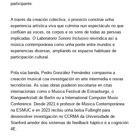
participante.
A través da creación colectiva, o proxecto constrúe unha 
experiencia artística viva que culmina nun espectáculo no que 
conflúen as voces, os corpos e os sons de todas as persoas 
implicadas. 
O Laboratorio Sonoro Inclusivo
 reivindica así a 
música contemporánea como unha ponte entre mundos e 
experiencias diversas, ampliando os espazos habituais de 
participación cultural.
Pola súa banda, Pedro González Fernández compaxina a 
creación musical coa investigación en arte intermedia e novas 
tecnoloxías. As súas obras puideron escoitarse en citas 
internacionais como o Musica Festival de Estrasburgo, o 
Klangwerkstatt de Berlín ou a International Computer Music 
Conference. Desde 2021 é profesor de Música Contemporánea 
na ESMUC e en 2023 recibiu unha bolsa Fulbright para 
desenvolver investigación no CCRMA da Universidade de 
Stanford arredor dos sistemas de feedback háptico e a cognición 
4E.