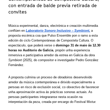
con entrada de balde previa retirada de
convites
Música experimental, danza, electrónica e creación multimedia 
conflúen en 
Laboratorio Sonoro Inclusivo – Symbiont,
 a 
proposta escénica coa que Pulso Ensemble pon o ramo a esta 
edición do ciclo Contemporáneas de Compostela Cultura. O 
espectáculo, que poderá verse o 
domingo 31 de maio ás 12.30 
horas no Auditorio de Galicia
, propón unha experiencia 
inmersiva e participativa arredor da estrea en Galicia da obra 
Symbiont
 (2025), do compositor e investigador Pedro González 
Fernández.
A proposta culmina un proceso de obradoiros desenvolvido 
arredor da música contemporánea e dirixido especialmente a 
persoas en risco de exclusión social, co obxectivo de favorecer 
unha aproximación activa ás prácticas sonoras actuais. As 
persoas participantes integraranse nesta ocasión na 
interpretación da peza, creada por encargo do Festival Mixtur.