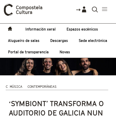
Información xeral
Espazos escénicos
Alugueiro de salas
Descargas
Sede electrónica
Portal de transparencia
Novas
C MÚSICA
CONTEMPORÁNEAS
Vostede está aquí
‘SYMBIONT’ TRANSFORMA O
AUDITORIO DE GALICIA NUN