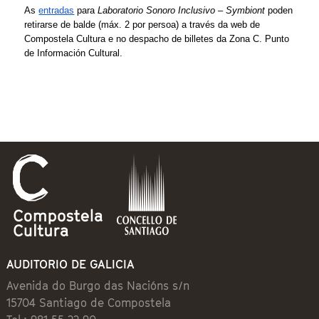
As 
entradas
 para 
Laboratorio Sonoro Inclusivo – Symbiont
 poden 
retirarse de balde (máx. 2 por persoa) a través da web de 
Compostela Cultura e no despacho de billetes da Zona C. Punto 
de Información Cultural.
AUDITORIO DE GALICIA
Avenida do Burgo das Nacións s/n
15704 Santiago de Compostela