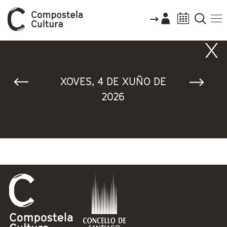
Vostede está aquí
XOVES, 4 DE XUÑO DE
2026