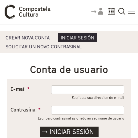
Vostede está aquí
Pestanas principais
CREAR NOVA CONTA
INICIAR SESIÓN
SOLICITAR UN NOVO CONTRASINAL
Conta de usuario
E-mail
*
Escriba a sua direccion de e-mail
Contrasinal
*
Escriba o contrasinal asignado ao seu nome de usuario