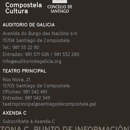
AUDITORIO DE GALICIA
Avenida do Burgo das Nacións s/n
15704 Santiago de Compostela
Tel.: 981 55 22 90
Entradas: 981 571 026 / 981 552 290
info@auditoriodegalicia.org
TEATRO PRINCIPAL
Rúa Nova, 21
15705 Santiago de Compostela
Oficinas: 981 542 461
Entradas: 981 542 349
teatroprincipal@santiagodecompostela.gal
AXENDA C
Subscríbete á Axenda C
ZONA C. PUNTO DE INFORMACIÓN