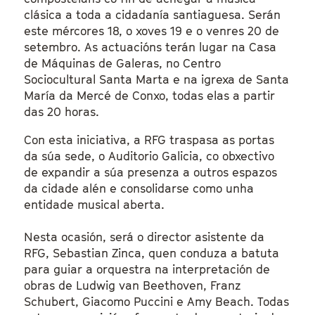
clásica a toda a cidadanía santiaguesa. Serán
este mércores 18, o xoves 19 e o venres 20 de
setembro. As actuacións terán lugar na Casa
de Máquinas de Galeras, no Centro
Sociocultural Santa Marta e na igrexa de Santa
María da Mercé de Conxo, todas elas a partir
das 20 horas.
Con esta iniciativa, a RFG traspasa as portas
da súa sede, o Auditorio Galicia, co obxectivo
de expandir a súa presenza a outros espazos
da cidade alén e consolidarse como unha
entidade musical aberta.
Nesta ocasión, será o director asistente da
RFG, Sebastian Zinca, quen conduza a batuta
para guiar a orquestra na interpretación de
obras de Ludwig van Beethoven, Franz
Schubert, Giacomo Puccini e Amy Beach. Todas