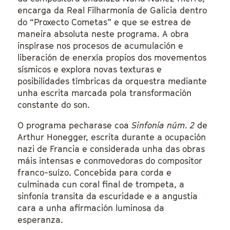
encarga da Real Filharmonía de Galicia dentro
do “Proxecto Cometas” e que se estrea de
maneira absoluta neste programa. A obra
inspírase nos procesos de acumulación e
liberación de enerxía propios dos movementos
sísmicos e explora novas texturas e
posibilidades tímbricas da orquestra mediante
unha escrita marcada pola transformación
constante do son.
O programa pecharase coa
Sinfonía núm. 2
de
Arthur Honegger, escrita durante a ocupación
nazi de Francia e considerada unha das obras
máis intensas e conmovedoras do compositor
franco-suízo. Concebida para corda e
culminada cun coral final de trompeta, a
sinfonía transita da escuridade e a angustia
cara a unha afirmación luminosa da
esperanza.