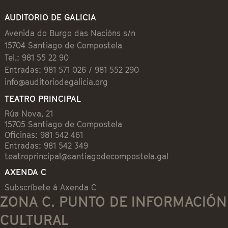
AUDITORIO DE GALICIA
Avenida do Burgo das Nacións s/n
15704 Santiago de Compostela
Tel.: 981 55 22 90
Entradas: 981 571 026 / 981 552 290
info@auditoriodegalicia.org
TEATRO PRINCIPAL
Rúa Nova, 21
15705 Santiago de Compostela
Oficinas: 981 542 461
Entradas: 981 542 349
teatroprincipal@santiagodecompostela.gal
AXENDA C
Subscríbete á Axenda C
ZONA C. PUNTO DE INFORMACIÓN
CULTURAL