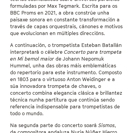
formuladas por Max Tegmark. Escrita para os
BBC Proms en 2021, a obra constrúe unha
paisaxe sonora en constante transformación a
través de capas orquestrais, cánones e motivos
que evolucionan en múltiples direccións.
A continuación, o trompetista Esteban Batallán
interpretará o célebre
Concerto para trompeta
en Mi bemol maior
de Johann Nepomuk
Hummel, unha das obras máis emblemáticas
do repertorio para este instrumento. Composto
en 1803 para o virtuoso Anton Weidinger e a
súa innovadora trompeta de chaves, o
concerto combina elegancia clásica e brillantez
técnica nunha partitura que continúa sendo
referencia indispensable para trompetistas de
todo o mundo.
Na segunda parte do concerto soará
Sismos
,
da compositora andaluza Nuria Núñez Hierro,