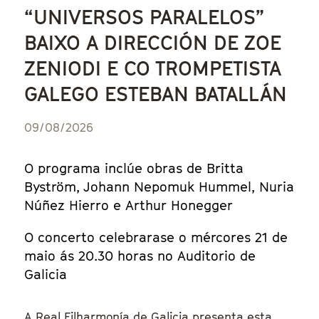
“UNIVERSOS PARALELOS”
BAIXO A DIRECCIÓN DE ZOE
ZENIODI E CO TROMPETISTA
GALEGO ESTEBAN BATALLÁN
09/08/2026
O programa inclúe obras de Britta
Byström, Johann Nepomuk Hummel, Nuria
Núñez Hierro e Arthur Honegger
O concerto celebrarase o mércores 21 de
maio ás 20.30 horas no Auditorio de
Galicia
A Real Filharmonía de Galicia presenta esta