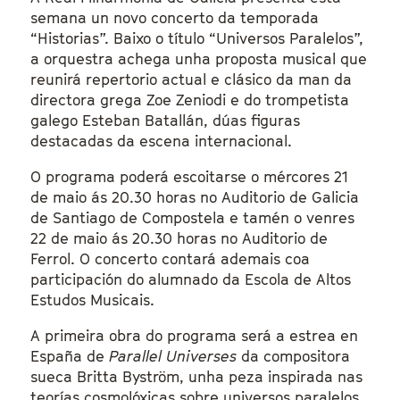
semana un novo concerto da temporada
“Historias”. Baixo o título “Universos Paralelos”,
a orquestra achega unha proposta musical que
reunirá repertorio actual e clásico da man da
directora grega Zoe Zeniodi e do trompetista
galego Esteban Batallán, dúas figuras
destacadas da escena internacional.
O programa poderá escoitarse o mércores 21
de maio ás 20.30 horas no Auditorio de Galicia
de Santiago de Compostela e tamén o venres
22 de maio ás 20.30 horas no Auditorio de
Ferrol. O concerto contará ademais coa
participación do alumnado da Escola de Altos
Estudos Musicais.
A primeira obra do programa será a estrea en
España de
Parallel Universes
da compositora
sueca Britta Byström, unha peza inspirada nas
teorías cosmolóxicas sobre universos paralelos