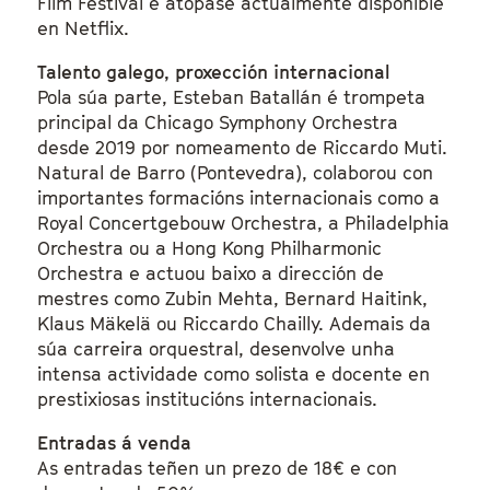
Film Festival e atópase actualmente dispoñible
en Netflix.
Talento galego, proxección internacional
Pola súa parte, Esteban Batallán é trompeta
principal da Chicago Symphony Orchestra
desde 2019 por nomeamento de Riccardo Muti.
Natural de Barro (Pontevedra), colaborou con
importantes formacións internacionais como a
Royal Concertgebouw Orchestra, a Philadelphia
Orchestra ou a Hong Kong Philharmonic
Orchestra e actuou baixo a dirección de
mestres como Zubin Mehta, Bernard Haitink,
Klaus Mäkelä ou Riccardo Chailly. Ademais da
súa carreira orquestral, desenvolve unha
intensa actividade como solista e docente en
prestixiosas institucións internacionais.
Entradas á venda
As entradas teñen un prezo de 18€ e con