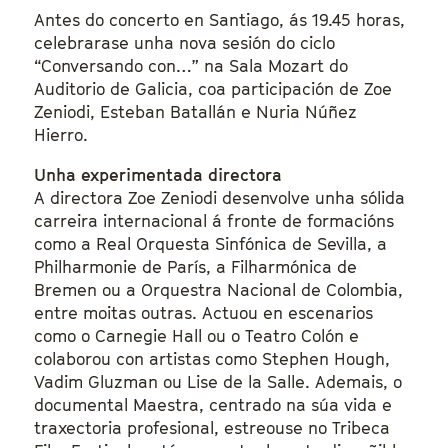
Antes do concerto en Santiago, ás 19.45 horas,
celebrarase unha nova sesión do ciclo
“Conversando con…” na Sala Mozart do
Auditorio de Galicia, coa participación de Zoe
Zeniodi, Esteban Batallán e Nuria Núñez
Hierro.
Unha experimentada directora
A directora Zoe Zeniodi desenvolve unha sólida
carreira internacional á fronte de formacións
como a Real Orquesta Sinfónica de Sevilla, a
Philharmonie de París, a Filharmónica de
Bremen ou a Orquestra Nacional de Colombia,
entre moitas outras. Actuou en escenarios
como o Carnegie Hall ou o Teatro Colón e
colaborou con artistas como Stephen Hough,
Vadim Gluzman ou Lise de la Salle. Ademais, o
documental Maestra, centrado na súa vida e
traxectoria profesional, estreouse no Tribeca