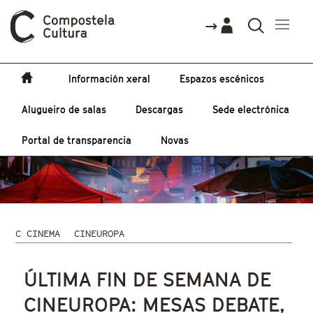
Información xeral
Espazos escénicos
Alugueiro de salas
Descargas
Sede electrónica
Portal de transparencia
Novas
C CINEMA
CINEUROPA
Vostede está aquí
ÚLTIMA FIN DE SEMANA DE
CINEUROPA: MESAS DEBATE,