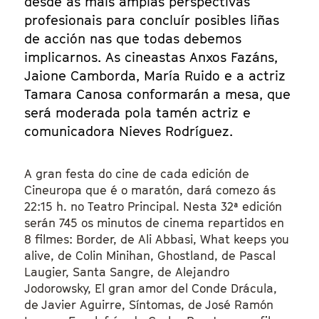
desde as máis amplas perspectivas
profesionais para concluír posibles liñas
de acción nas que todas debemos
implicarnos. As cineastas Anxos Fazáns,
Jaione Camborda, María Ruido e a actriz
Tamara Canosa conformarán a mesa, que
será moderada pola tamén actriz e
comunicadora Nieves Rodríguez.
A gran festa do cine de cada edición de
Cineuropa que é o maratón, dará comezo ás
22:15 h. no Teatro Principal. Nesta 32ª edición
serán 745 os minutos de cinema repartidos en
8 filmes: Border, de Ali Abbasi, What keeps you
alive, de Colin Minihan, Ghostland, de Pascal
Laugier, Santa Sangre, de Alejandro
Jodorowsky, El gran amor del Conde Drácula,
de Javier Aguirre, Síntomas, de José Ramón