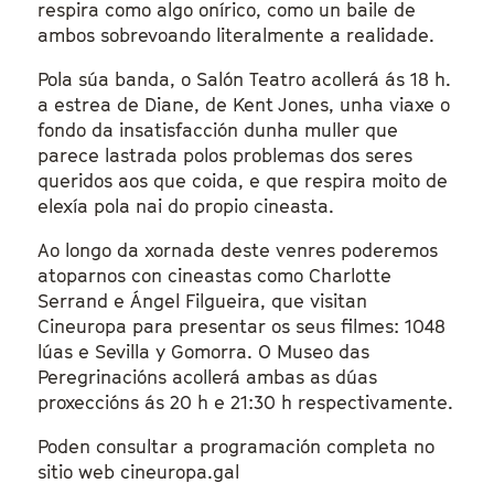
respira como algo onírico, como un baile de
ambos sobrevoando literalmente a realidade.
Pola súa banda, o Salón Teatro acollerá ás 18 h.
a estrea de Diane, de Kent Jones, unha viaxe o
fondo da insatisfacción dunha muller que
parece lastrada polos problemas dos seres
queridos aos que coida, e que respira moito de
elexía pola nai do propio cineasta.
Ao longo da xornada deste venres poderemos
atoparnos con cineastas como Charlotte
Serrand e Ángel Filgueira, que visitan
Cineuropa para presentar os seus filmes: 1048
lúas e Sevilla y Gomorra. O Museo das
Peregrinacións acollerá ambas as dúas
proxeccións ás 20 h e 21:30 h respectivamente.
Poden consultar a programación completa no
sitio web cineuropa.gal