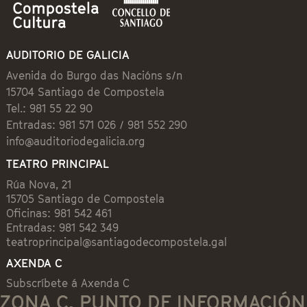
AUDITORIO DE GALICIA
Avenida do Burgo das Nacións s/n
15704 Santiago de Compostela
Tel.: 981 55 22 90
Entradas: 981 571 026 / 981 552 290
info@auditoriodegalicia.org
TEATRO PRINCIPAL
Rúa Nova, 21
15705 Santiago de Compostela
Oficinas: 981 542 461
Entradas: 981 542 349
teatroprincipal@santiagodecompostela.gal
AXENDA C
Subscríbete á Axenda C
ZONA C. PUNTO DE INFORMACIÓN