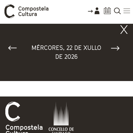
Vostede está aquí
MÉRCORES, 22 DE XULLO
DE 2026