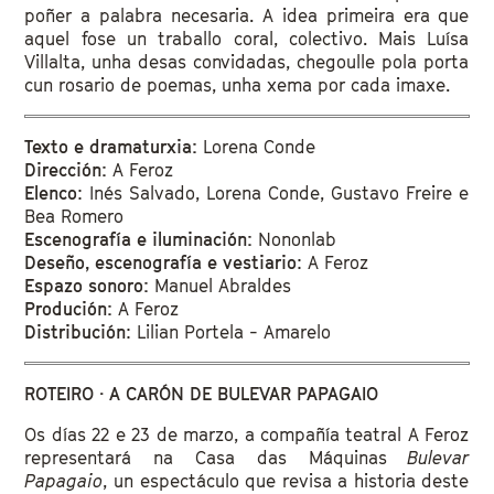
poñer a palabra necesaria. A idea primeira era que
aquel fose un traballo coral, colectivo. Mais Luísa
Villalta, unha desas convidadas, chegoulle pola porta
cun rosario de poemas, unha xema por cada imaxe.
Texto e dramaturxia:
Lorena Conde
Dirección:
A Feroz
Elenco
: Inés Salvado, Lorena Conde, Gustavo Freire e
Bea Romero
Escenografía e iluminación:
Nononlab
Deseño, escenografía e vestiario
: A Feroz
Espazo sonoro:
Manuel Abraldes
Produción:
A Feroz
Distribución
: Lilian Portela - Amarelo
ROTEIRO · A CARÓN DE BULEVAR PAPAGAIO
Os días 22 e 23 de marzo, a compañía teatral A Feroz
representará na Casa das Máquinas
Bulevar
Papagaio
, un espectáculo que revisa a historia deste