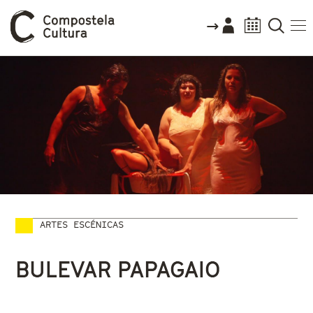
ARTES ESCÉNICAS
Vostede está aquí
BULEVAR PAPAGAIO