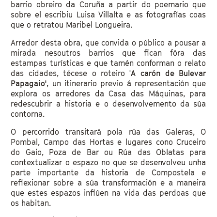
barrio obreiro da Coruña a partir do poemario que
sobre el escribiu Luisa Villalta e as fotografías coas
que o retratou Maribel Longueira.
Arredor desta obra, que convida o público a pousar a
mirada nesoutros barrios que fican fóra das
estampas turísticas e que tamén conforman o relato
das cidades, técese o roteiro '
A carón de Bulevar
Papagaio'
, un itinerario previo á representación que
explora os arredores da Casa das Máquinas, para
redescubrir a historia e o desenvolvemento da súa
contorna.
O percorrido transitará pola rúa das Galeras, O
Pombal, Campo das Hortas e lugares cono Cruceiro
do Gaio, Poza de Bar ou Rúa das Oblatas para
contextualizar o espazo no que se desenvolveu unha
parte importante da historia de Compostela e
reflexionar sobre a súa transformación e a maneira
que estes espazos inflúen na vida das perdoas que
os habitan.