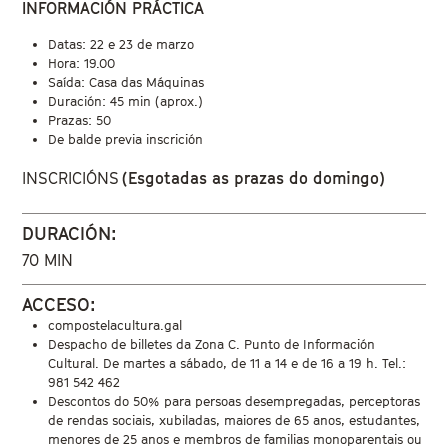
INFORMACIÓN PRÁCTICA
Datas: 22 e 23 de marzo
Hora: 19.00
Saída: Casa das Máquinas
Duración: 45 min (aprox.)
Prazas: 50
De balde previa inscrición
INSCRICIÓNS
(Esgotadas as prazas do domingo)
DURACIÓN:
70 MIN
ACCESO:
compostelacultura.gal
Despacho de billetes da Zona C. Punto de Información
Cultural. De martes a sábado, de 11 a 14 e de 16 a 19 h. Tel.:
981 542 462
Descontos do 50% para persoas desempregadas, perceptoras
de rendas sociais, xubiladas, maiores de 65 anos, estudantes,
menores de 25 anos e membros de familias monoparentais ou