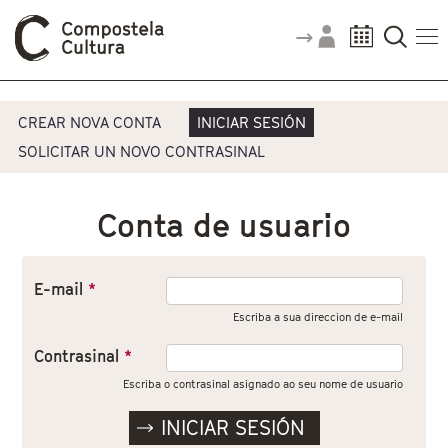
Vostede está aquí
Pestanas principais
CREAR NOVA CONTA
INICIAR SESIÓN
SOLICITAR UN NOVO CONTRASINAL
Conta de usuario
E-mail
*
Escriba a sua direccion de e-mail
Contrasinal
*
Escriba o contrasinal asignado ao seu nome de usuario