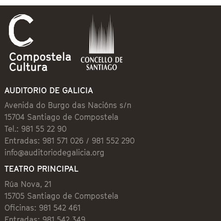
AUDITORIO DE GALICIA
Avenida do Burgo das Nacións s/n
15704 Santiago de Compostela
Tel.: 981 55 22 90
Entradas: 981 571 026 / 981 552 290
info@auditoriodegalicia.org
TEATRO PRINCIPAL
Rúa Nova, 21
15705 Santiago de Compostela
Oficinas: 981 542 461
Entradas: 981 542 349