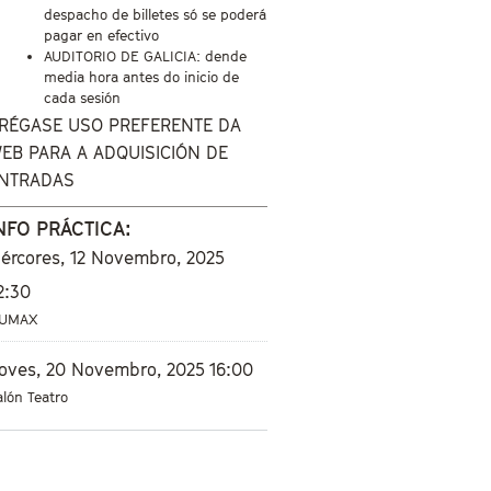
despacho de billetes só se poderá
pagar en efectivo
AUDITORIO DE GALICIA: dende
media hora antes do inicio de
cada sesión
RÉGASE USO PREFERENTE DA
EB PARA A ADQUISICIÓN DE
NTRADAS
NFO PRÁCTICA:
ércores, 12 Novembro, 2025
2:30
UMAX
oves, 20 Novembro, 2025
16:00
alón Teatro