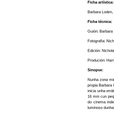
Ficha artística:
Barbara Loden,
Ficha técnica:
Guión: Barbara
Fotografía: Nich
Edición: Nichol
Produción: Harr
Sinopse:
Nunha zona min
propia Barbara 
inicia unha err
16 mm cun pequ
do cinema inde
luminoso dunha 