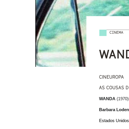
CINEMA
Vostede
WAN
CINEUROPA
AS COUSAS 
WANDA 
(1970)
Barbara Lode
Estados Unidos /