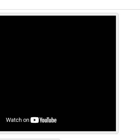
1970) Trailer HD | Barbara Loden |