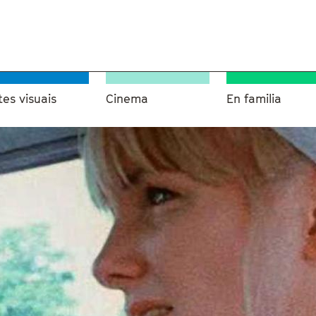
tes visuais
Cinema
En familia