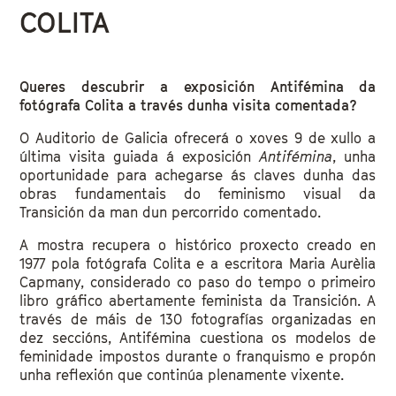
COLITA
Queres descubrir a exposición Antifémina da
fotógrafa Colita a través dunha visita comentada?
O Auditorio de Galicia ofrecerá o xoves 9 de xullo a
última visita guiada á exposición
Antifémina
, unha
oportunidade para achegarse ás claves dunha das
obras fundamentais do feminismo visual da
Transición da man dun percorrido comentado.
A mostra recupera o histórico proxecto creado en
1977 pola fotógrafa Colita e a escritora Maria Aurèlia
Capmany, considerado co paso do tempo o primeiro
libro gráfico abertamente feminista da Transición. A
través de máis de 130 fotografías organizadas en
dez seccións, Antifémina cuestiona os modelos de
feminidade impostos durante o franquismo e propón
unha reflexión que continúa plenamente vixente.