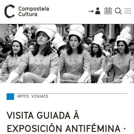
ARTES VISUAIS
Vostede está aquí
VISITA GUIADA Á
EXPOSICIÓN ANTIFÉMINA ·