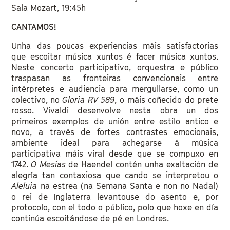
Sala Mozart, 19:45h
CANTAMOS!
Unha das poucas experiencias máis satisfactorias
que escoitar música xuntos é facer música xuntos.
Neste concerto participativo, orquestra e público
traspasan as fronteiras convencionais entre
intérpretes e audiencia para mergullarse, como un
colectivo, no
Gloria RV 589
, o máis coñecido do prete
rosso. Vivaldi desenvolve nesta obra un dos
primeiros exemplos de unión entre estilo antico e
novo, a través de fortes contrastes emocionais,
ambiente ideal para achegarse á música
participativa máis viral desde que se compuxo en
1742.
O Mesías
de Haendel contén unha exaltación de
alegría tan contaxiosa que cando se interpretou o
Aleluia
na estrea (na Semana Santa e non no Nadal)
o rei de Inglaterra levantouse do asento e, por
protocolo, con el todo o público, polo que hoxe en día
continúa escoitándose de pé en Londres.