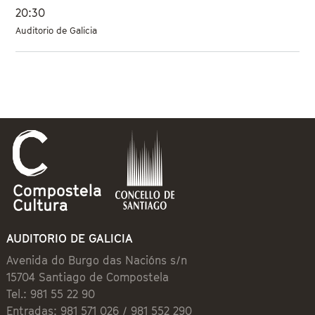
20:30
Auditorio de Galicia
AUDITORIO DE GALICIA
Avenida do Burgo das Nacións s/n
15704 Santiago de Compostela
Tel.: 981 55 22 90
Entradas: 981 571 026 / 981 552 290