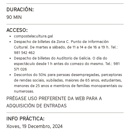
DURACIÓN:
90 MIN
ACCESO:
compostelacultura.gal
Despacho de billetes da Zona C. Punto de Información
Cultural. De martes a sábado, de 11 a 14 e de 16 a 19 h. Tel.:
981 542 462
Despacho de billetes do Auditorio de Galicia. O día do
espectáculo desde 1 h antes do comezo do mesmo. Tel.: 981
571 026
Descontos do 50% para persoas desempregadas, perceptoras
de rendas sociais, xubiladas, maiores de 65 anos, estudantes,
menores de 25 anos e membros de familias monoparentais ou
numerosas.
PRÉGASE USO PREFERENTE DA WEB PARA A
ADQUISICIÓN DE ENTRADAS
INFO PRÁCTICA:
Xoves, 19 Decembro, 2024