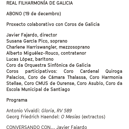
REAL FILHARMONÍA DE GALICIA
ABONO (19 de decembro)
Proxecto colaborativo con Coros de Galicia
Javier Fajardo, director
Susana García Pico, soprano
Charlene Harriswangler, mezzosoprano
Alberto Miguélez-Rouco, contratenor
Lucas López, barítono
Coro da Orquestra Sinfónica de Galicia
Coros participativos: Coro Cardenal Quiroga
Palacios, Coro de Cámara Thalassa, Coro Harmonia
Stellae, Coro CMUS de Ourense, Coro Asubío, Coro da
Escola Municipal de Santiago
Programa
Antonio Vivaldi:
Gloria, RV 589
Georg Friedrich Haendel:
O Mesías
(extractos)
CONVERSANDO CON… Javier Fajardo