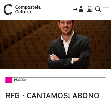
MÚSICA
Vostede está aquí
RFG · CANTAMOS! ABONO