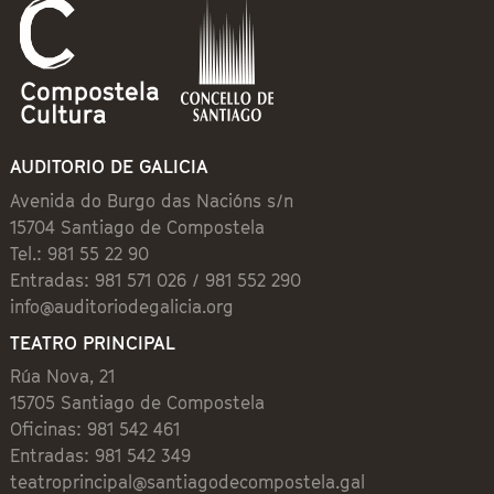
AUDITORIO DE GALICIA
Avenida do Burgo das Nacións s/n
15704 Santiago de Compostela
Tel.: 981 55 22 90
Entradas: 981 571 026 / 981 552 290
info@auditoriodegalicia.org
TEATRO PRINCIPAL
Rúa Nova, 21
15705 Santiago de Compostela
Oficinas: 981 542 461
Entradas: 981 542 349
teatroprincipal@santiagodecompostela.gal