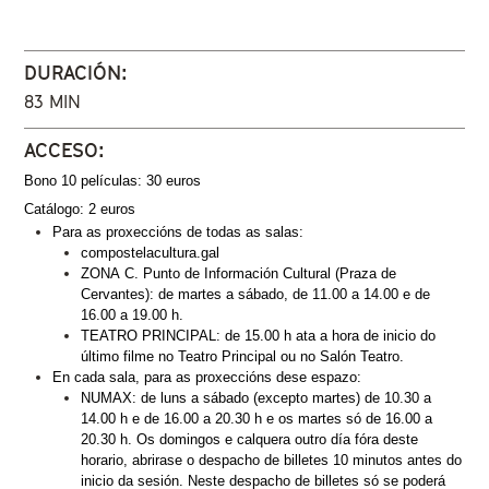
DURACIÓN:
83 MIN
ACCESO:
Bono 10 películas: 30 euros
Catálogo: 2 euros
Para as proxeccións de todas as salas:
compostelacultura.gal
ZONA C. Punto de Información Cultural (Praza de 
Cervantes): de martes a sábado, de 11.00 a 14.00 e de 
16.00 a 19.00 h.
TEATRO PRINCIPAL: de 15.00 h ata a hora de inicio do 
último filme no Teatro Principal ou no Salón Teatro. 
En cada sala, para as proxeccións dese espazo:
NUMAX: de luns a sábado (excepto martes) de 10.30 a 
14.00 h e de 16.00 a 20.30 h e os martes só de 16.00 a 
20.30 h. Os domingos e calquera outro día fóra deste 
horario, abrirase o despacho de billetes 10 minutos antes do 
inicio da sesión. Neste despacho de billetes só se poderá 