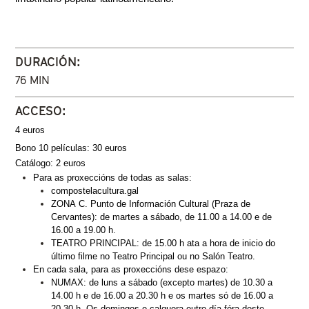
DURACIÓN:
76 MIN
ACCESO:
4 euros
Bono 10 películas: 30 euros
Catálogo: 2 euros
Para as proxeccións de todas as salas:
compostelacultura.gal
ZONA C. Punto de Información Cultural (Praza de 
Cervantes): de martes a sábado, de 11.00 a 14.00 e de 
16.00 a 19.00 h.
TEATRO PRINCIPAL: de 15.00 h ata a hora de inicio do 
último filme no Teatro Principal ou no Salón Teatro. 
En cada sala, para as proxeccións dese espazo:
NUMAX: de luns a sábado (excepto martes) de 10.30 a 
14.00 h e de 16.00 a 20.30 h e os martes só de 16.00 a 
20.30 h. Os domingos e calquera outro día fóra deste 