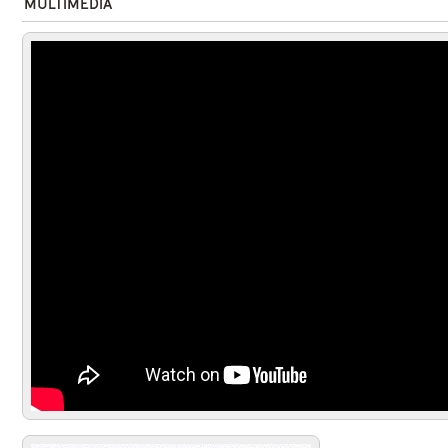
MULTIMEDIA
Trailer Monstruo de Xibalba-
Manuela Irene- México-2024