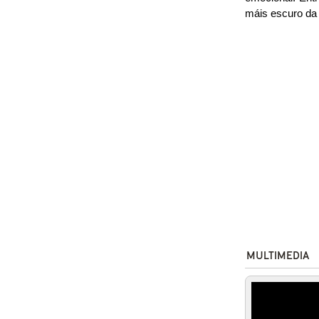
máis escuro da
MULTIMEDIA
Mommie 