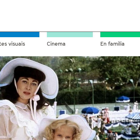
tes visuais
Cinema
En familia