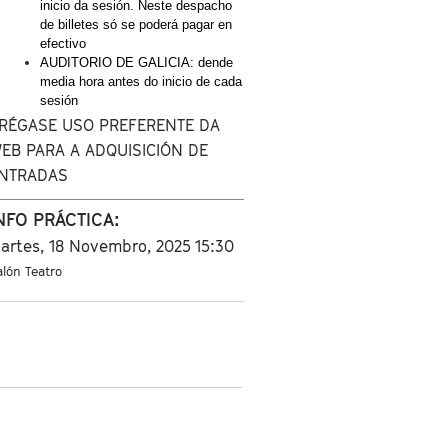
inicio da sesión. Neste despacho 
de billetes só se poderá pagar en 
efectivo
AUDITORIO DE GALICIA: dende 
media hora antes do inicio de cada 
sesión
RÉGASE USO PREFERENTE DA
EB PARA A ADQUISICIÓN DE
NTRADAS
NFO PRÁCTICA:
artes, 18 Novembro, 2025
15:30
alón Teatro