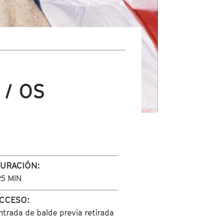
 / OS
URACIÓN:
25 MIN
CCESO:
ntrada de balde previa retirada