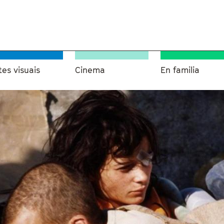
tes visuais
Cinema
En familia