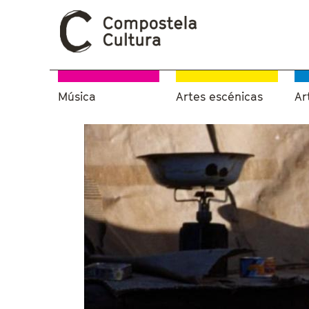
Música
Artes escénicas
Ar