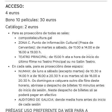
ACCESO:
4 euros
Bono 10 películas: 30 euros
Catálogo: 2 euros
Para as proxeccións de todas as salas:
compostelacultura.gal
ZONA C. Punto de Información Cultural (Praza de
Cervantes): de martes a sábado, de 11.00 a 14.00 e de
16.00 a 19.00 h.
TEATRO PRINCIPAL: de 15.00 h ata a hora de inicio do
último filme no Teatro Principal ou no Salón Teatro.
En cada sala, para as proxeccións dese espazo:
NUMAX: de luns a sábado (excepto martes) de 10.30 a
14.00 h e de 16.00 a 20.30 h e os martes só de 16.00 a
20.30 h. Os domingos e calquera outro día fóra deste
horario, abrirase o despacho de billetes 10 minutos antes
do inicio da sesión. Neste despacho de billetes só se
poderá pagar en efectivo
AUDITORIO DE GALICIA: dende media hora antes do inicio
de cada sesión
PRÉGASE USO PREFERENTE DA WEB PARA A