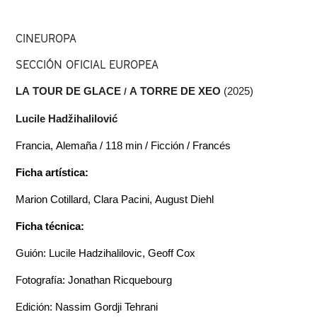
CINEUROPA
SECCIÓN OFICIAL EUROPEA
LA TOUR DE GLACE
/ 
A TORRE DE XEO 
(2025)
Lucile Hadžihalilović
Francia, Alemaña / 118 min / Ficción / Francés
Ficha artística:
Marion Cotillard, Clara Pacini, August Diehl
Ficha técnica:
Guión: Lucile Hadzihalilovic, Geoff Cox
Fotografía: Jonathan Ricquebourg
Edición: Nassim Gordji Tehrani