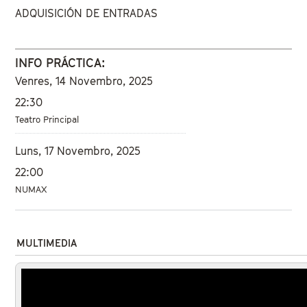
ADQUISICIÓN DE ENTRADAS
INFO PRÁCTICA:
Venres, 14 Novembro, 2025
22:30
Teatro Principal
Luns, 17 Novembro, 2025
22:00
NUMAX
MULTIMEDIA
Trailer de La tour de glace —
The Ice Tower subtitulado en