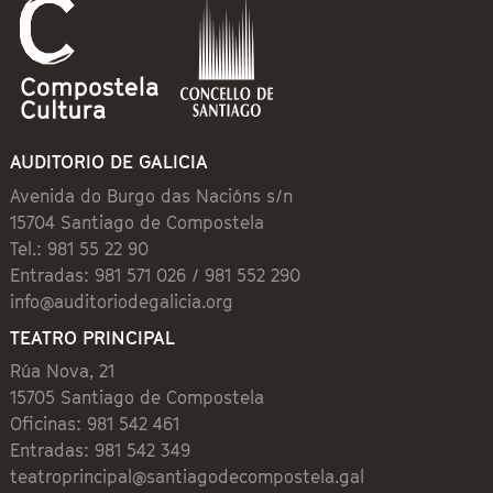
AUDITORIO DE GALICIA
Avenida do Burgo das Nacións s/n
15704 Santiago de Compostela
Tel.: 981 55 22 90
Entradas: 981 571 026 / 981 552 290
info@auditoriodegalicia.org
TEATRO PRINCIPAL
Rúa Nova, 21
15705 Santiago de Compostela
Oficinas: 981 542 461
Entradas: 981 542 349
teatroprincipal@santiagodecompostela.gal