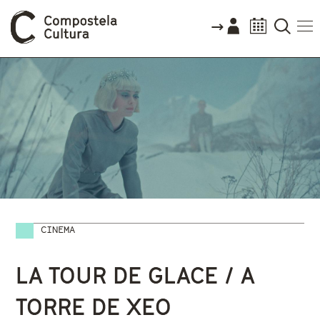
CINEMA
Vostede está aquí
LA TOUR DE GLACE / A
TORRE DE XEO