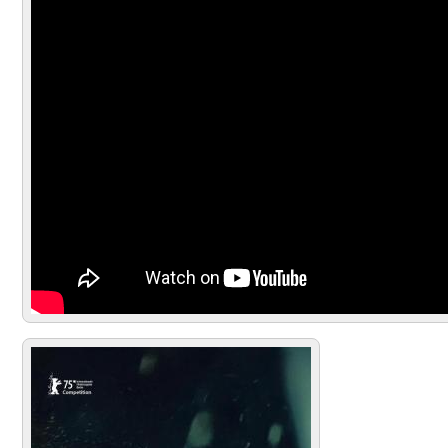
español (HD)