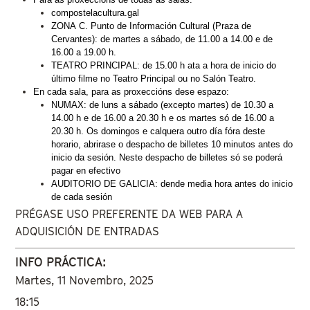
compostelacultura.gal
ZONA C. Punto de Información Cultural (Praza de 
Cervantes): de martes a sábado, de 11.00 a 14.00 e de 
16.00 a 19.00 h.
TEATRO PRINCIPAL: de 15.00 h ata a hora de inicio do 
último filme no Teatro Principal ou no Salón Teatro. 
En cada sala, para as proxeccións dese espazo:
NUMAX: de luns a sábado (excepto martes) de 10.30 a 
14.00 h e de 16.00 a 20.30 h e os martes só de 16.00 a 
20.30 h. Os domingos e calquera outro día fóra deste 
horario, abrirase o despacho de billetes 10 minutos antes do 
inicio da sesión. Neste despacho de billetes só se poderá 
pagar en efectivo
AUDITORIO DE GALICIA: dende media hora antes do inicio 
de cada sesión
PRÉGASE USO PREFERENTE DA WEB PARA A
ADQUISICIÓN DE ENTRADAS
INFO PRÁCTICA:
Martes, 11 Novembro, 2025
18:15