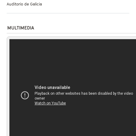
Auditorio de Galicia
MULTIMEDIA
KUNG-FU MASTER! - OFFICIAL
TRAILER