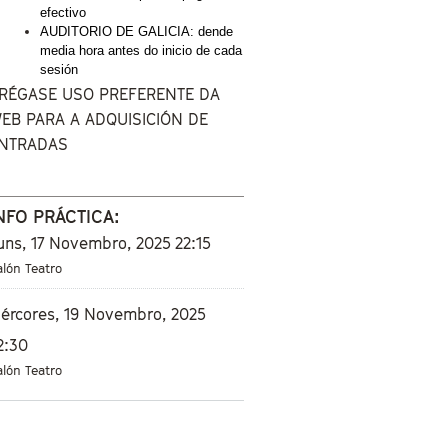
efectivo
AUDITORIO DE GALICIA: dende 
media hora antes do inicio de cada 
sesión
RÉGASE USO PREFERENTE DA
EB PARA A ADQUISICIÓN DE
NTRADAS
NFO PRÁCTICA:
uns, 17 Novembro, 2025
22:15
alón Teatro
ércores, 19 Novembro, 2025
2:30
alón Teatro