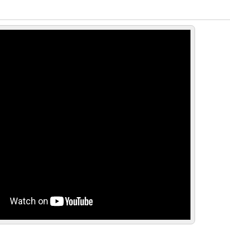
ike Home (Itt érzem magam otthon) 