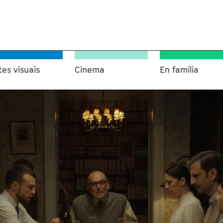
tes visuais
Cinema
En familia