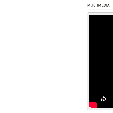
MULTIMEDIA
Feels L
Trailer