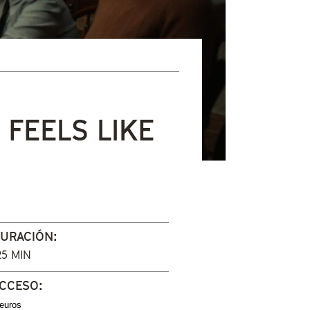
 FEELS LIKE
URACIÓN:
25 MIN
CCESO:
 euros