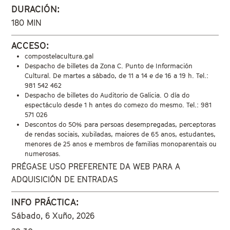
DURACIÓN:
180 MIN
ACCESO:
compostelacultura.gal
Despacho de billetes da Zona C. Punto de Información
Cultural. De martes a sábado, de 11 a 14 e de 16 a 19 h. Tel.:
981 542 462
Despacho de billetes do Auditorio de Galicia. O día do
espectáculo desde 1 h antes do comezo do mesmo. Tel.: 981
571 026
Descontos do 50% para persoas desempregadas, perceptoras
de rendas sociais, xubiladas, maiores de 65 anos, estudantes,
menores de 25 anos e membros de familias monoparentais ou
numerosas.
PRÉGASE USO PREFERENTE DA WEB PARA A
ADQUISICIÓN DE ENTRADAS
INFO PRÁCTICA:
Sábado, 6 Xuño, 2026