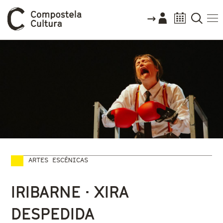
ARTES ESCÉNICAS
Vostede está aquí
IRIBARNE · XIRA
DESPEDIDA