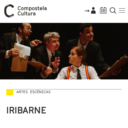
ARTES ESCÉNICAS
Vostede está aquí
IRIBARNE