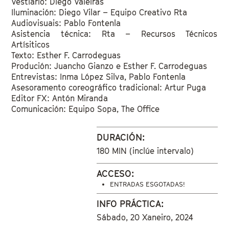
Vestiario: Diego Valeiras
Iluminación: Diego Vilar – Equipo Creativo Rta
Audiovisuais: Pablo Fontenla
Asistencia técnica: Rta – Recursos Técnicos
Artísiticos
Texto: Esther F. Carrodeguas
Produción: Juancho Gianzo e Esther F. Carrodeguas
Entrevistas: Inma López Silva, Pablo Fontenla
Asesoramento coreográfico tradicional: Artur Puga
Editor FX: Antón Miranda
Comunicación: Equipo Sopa, The Office
DURACIÓN:
180 MIN (inclúe intervalo)
ACCESO:
ENTRADAS ESGOTADAS!
INFO PRÁCTICA:
Sábado, 20 Xaneiro, 2024