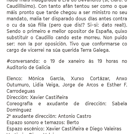
Caudillísimo). Con tanto afán tentou ser como o que
máis pronto que tarde chegou a ser ministro no seu
mandato, malia ter disparado dous días antes contra
o cu da súa filla (pero que dis!? Si-si: dato real!).
Sendo o primeiro e mellor opositor de España, quixo
substituír o Caudillo cando este morreu. Non puido
ser: non ía por oposición. Tivo que conformarse co
cargo de vicerrei na súa querida Terra Galega.
#conversando: o 19 de xaneiro ás 19 horas no
Auditorio de Galicia
Elenco: Mónica García, Xurxo Cortázar, Anxo
Outumuro, Lidia Veiga, Jorge de Arcos e Esther F.
Carrodeguas
Dirección: Xavier Castiñeira
Coreografía e axudante de dirección: Sabela
Domínguez
2º axudante dirección: Antonio Castro
Espazo sonoro e temazos: Berto
Espazo escénico: Xavier Castiñeira e Diego Valeiras