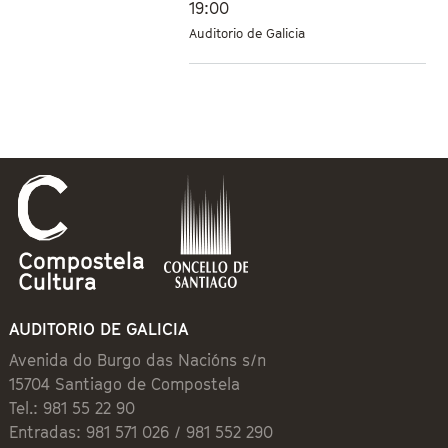
19:00
Auditorio de Galicia
AUDITORIO DE GALICIA
Avenida do Burgo das Nacións s/n
15704 Santiago de Compostela
Tel.: 981 55 22 90
Entradas: 981 571 026 / 981 552 290