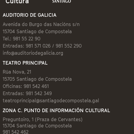
AUDITORIO DE GALICIA
Avenida do Burgo das Nacións s/n
15704 Santiago de Compostela
Tel.: 981 55 22 90
Entradas: 981 571 026 / 981 552 290
info@auditoriodegalicia.org
TEATRO PRINCIPAL
Rúa Nova, 21
15705 Santiago de Compostela
Oficinas: 981 542 461
Entradas: 981 542 349
teatroprincipal@santiagodecompostela.gal
ZONA C. PUNTO DE INFORMACIÓN CULTURAL
Preguntoiro, 1 (Praza de Cervantes)
15704 Santiago de Compostela
981 542 462