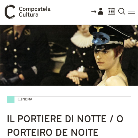
CINEMA
Vostede está aquí
IL PORTIERE DI NOTTE / O
PORTEIRO DE NOITE