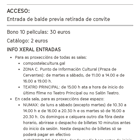
ACCESO:
Entrada de balde previa retirada de convite
Bono 10 películas: 30 euros
Catálogo: 2 euros
INFO XERAL ENTRADAS
Para as proxeccións de todas as salas:
compostelacultura.gal
ZONA C. Punto de Información Cultural (Praza de
Cervantes): de martes a sábado, de 11.00 a 14.00 e de
16.00 a 19.00 h.
TEATRO PRINCIPAL: de 15.00 h ata a hora de inicio do
último filme no Teatro Principal ou no Salón Teatro.
En cada sala, para as proxeccións dese espazo:
NUMAX: de luns a sábado (excepto martes) de 10.30 a
14.00 h e de 16.00 a 20.30 h e os martes só de 16.00 a
20.30 h. Os domingos e calquera outro día fóra deste
horario, abrirase o despacho de billetes 10 minutos antes
do inicio da sesión. Neste despacho de billetes só se
poderá pagar en efectivo