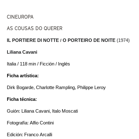
CINEUROPA
AS COUSAS DO QUERER
IL PORTIERE DI NOTTE
 / 
O PORTEIRO DE NOITE 
(1974)
Liliana Cavani
Italia / 118 min / Ficción / Inglés
Ficha artística:
Dirk Bogarde, Charlotte Rampling, Philippe Leroy
Ficha técnica:
Guión: Liliana Cavani, Italo Moscati
Fotografía: Alfio Contini
Edición: Franco Arcalli