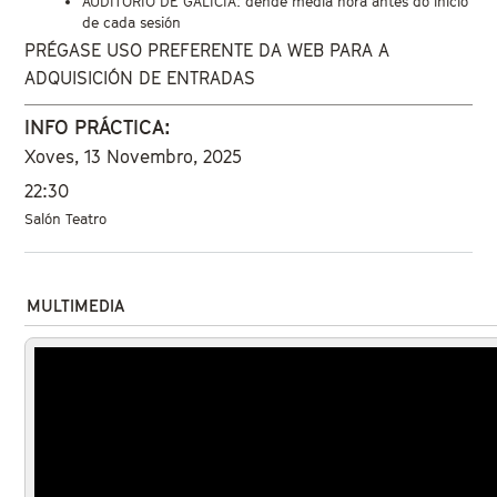
AUDITORIO DE GALICIA: dende media hora antes do inicio
de cada sesión
PRÉGASE USO PREFERENTE DA WEB PARA A
ADQUISICIÓN DE ENTRADAS
INFO PRÁCTICA:
Xoves, 13 Novembro, 2025
22:30
Salón Teatro
MULTIMEDIA
The Night Porter (1974) Trailer