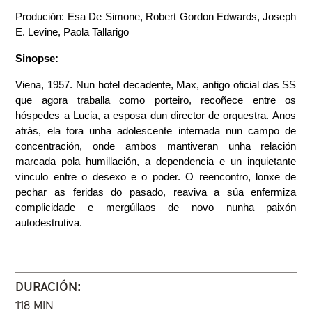
Produción: Esa De Simone, Robert Gordon Edwards, Joseph 
E. Levine, Paola Tallarigo
Sinopse:
Viena, 1957. Nun hotel decadente, Max, antigo oficial das SS 
que agora traballa como porteiro, recoñece entre os 
hóspedes a Lucia, a esposa dun director de orquestra. Anos 
atrás, ela fora unha adolescente internada nun campo de 
concentración, onde ambos mantiveran unha relación 
marcada pola humillación, a dependencia e un inquietante 
vínculo entre o desexo e o poder. O reencontro, lonxe de 
pechar as feridas do pasado, reaviva a súa enfermiza 
complicidade e mergúllaos de novo nunha paixón 
autodestrutiva.
DURACIÓN:
118 MIN