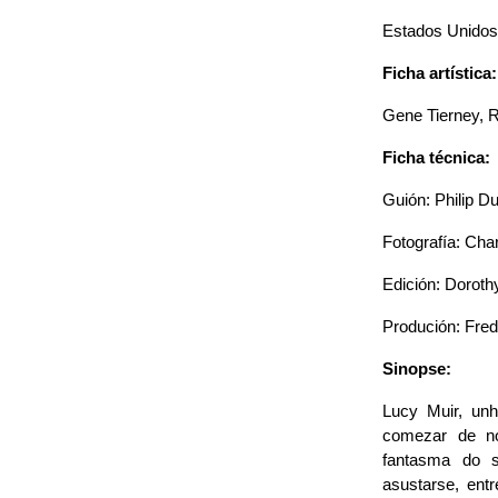
Estados Unidos /
Ficha artística:
Gene Tierney, 
Ficha técnica:
Guión: Philip D
Fotografía: Cha
Edición: Dorot
Produción: Fre
Sinopse:
Lucy Muir, unh
comezar de no
fantasma do s
asustarse, ent