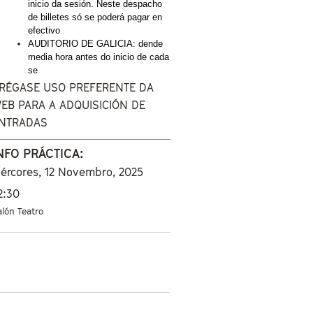
inicio da sesión. Neste despacho 
de billetes só se poderá pagar en 
efectivo
AUDITORIO DE GALICIA: dende 
media hora antes do inicio de cada 
se
RÉGASE USO PREFERENTE DA
EB PARA A ADQUISICIÓN DE
NTRADAS
NFO PRÁCTICA:
ércores, 12 Novembro, 2025
2:30
alón Teatro