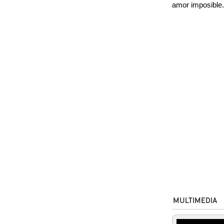
amor imposible
MULTIMEDIA
The Ghos