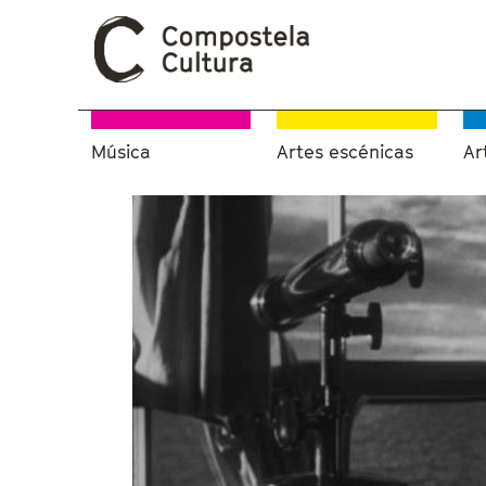
Música
Artes escénicas
Ar