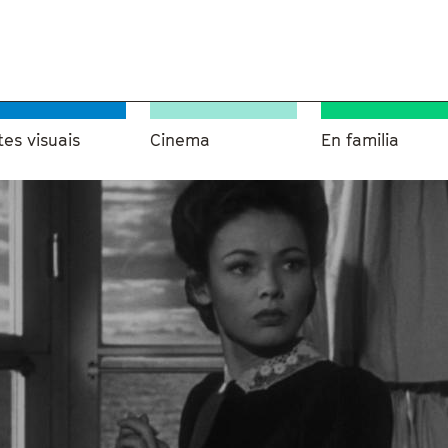
tes visuais
Cinema
En familia