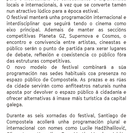
locais e internacionais, á vez que se converte tamén
nun atractivo lúdico para a época estival.
O festival manterá unha programación internacional e
interdisciplinar que seguirá tendo o cinema como
eixo principal. Ademais de manter as seccións
competitivas Planeta GZ, Supernova e Cosmos, o
encontro e convivencia entre artistas, cineastas e
público serán o punto de partida para xerar lugares
de debate, reflexión e coexistencia co público fóra
das estruturas competitivas.
O novo modelo de festival combinará a súa
programación nas sedes habituais coa presenza no
espazo público de Compostela. As prazas e as rúas
da cidade servirán como anfiteatros naturais nunha
aposta por devolver o espazo público á cidadanía e
ofrecer alternativas á imaxe máis turística da capital
galega.
Durante as seis xornadas do festival, Santiago de
Compostela acollerá unha programación plural e
internacional con nomes como Lucile Hadžihalilović,