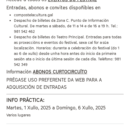
Entradas, abonos e convites dispoñibles en
compostelacultura.gal
Despacho de billetes da Zona C. Punto de Información
Cultural. De martes a sábado, de 11 a 14 e de 16 a 19 h. Tel.:
981 542 462
Despacho de billetes do Teatro Principal. Entradas para todas
as proxeccións e eventos do festival, sexa cal for a súa
localización. Horarios: durante a celebración do festival (do 1
ao 6 de xullo) desde unha hora antes do inicio da primeira
sesión ata o inicio da última sesión de cada día. Teléfono: 981
542 349
Información
ABONOS CURTOCIRCUÍTO
PRÉGASE USO PREFERENTE DA WEB PARA A
ADQUISICIÓN DE ENTRADAS
INFO PRÁCTICA:
Martes, 1 Xullo, 2025
a
Domingo, 6 Xullo, 2025
Varios lugares