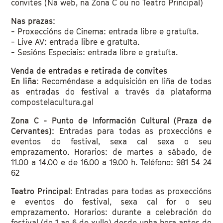
convites (Na web, na Zona C ou no Teatro Principal)
Nas prazas:
- Proxeccións de Cinema: entrada libre e gratuíta.
- Live AV: entrada libre e gratuíta.
- Sesións Especiais: entrada libre e gratuíta.
Venda de entradas e retirada de convites
En liña:
Recoméndase a adquisición en liña de todas
as entradas do festival a través da plataforma
compostelacultura.gal
‍Zona C - Punto de Información Cultural (Praza de
Cervantes):
Entradas para todas as proxeccións e
eventos do festival, sexa cal sexa o seu
emprazamento. Horarios: de martes a sábado, de
11.00 a 14.00 e de 16.00 a 19.00 h. Teléfono: 981 54 24
62
‍Teatro Principal:
Entradas para todas as proxeccións
e eventos do festival, sexa cal for o seu
emprazamento. Horarios: durante a celebración do
festival (do 1 ao 6 de xullo) desde unha hora antes do