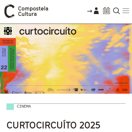
CINEMA
Vostede está aquí
CURTOCIRCUÍTO 2025