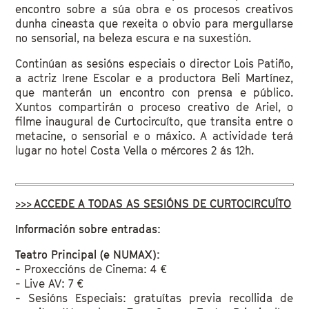
encontro sobre a súa obra e os procesos creativos
dunha cineasta que rexeita o obvio para mergullarse
no sensorial, na beleza escura e na suxestión.
Continúan as sesións especiais o director Lois Patiño,
a actriz Irene Escolar e a productora Beli Martínez,
que manterán un encontro con prensa e público.
Xuntos compartirán o proceso creativo de Ariel, o
filme inaugural de Curtocircuíto, que transita entre o
metacine, o sensorial e o máxico. A actividade terá
lugar no hotel Costa Vella o mércores 2 ás 12h.
>>>
ACCEDE A TODAS AS SESIÓNS DE CURTOCIRCUÍTO
Información sobre entradas:
Teatro Principal (e NUMAX):
- Proxeccións de Cinema: 4 €
- Live AV: 7 €
- Sesións Especiais: gratuítas previa recollida de