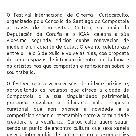
O Festival Internacional de Cinema Curtocircuíto,
organizado polo Concello de Santiago de Compostela
a través de Compostela Cultura, co apoio da
Deputación da Coruña e o ICAA, celebra a súa
vixésimo segunda edición cunha renovación de
modelo e un adianto de datas. O evento celebrarase
entre o 1 e o 6 de xullo e volve ás rúas, coa proposta
de xerar espazos de intercambio entre a cidadanía e
os artistas nos que compartan e reflexionen sobre o
seu traballo.
O festival recupera así a súa identidade orixinal e,
aproveitando os recursos que ofrece a cidade de
Compostela e a súa singularidade patrimonial,
pretende devolver á cidadanía unha proposta
curatorial que non priorice a novidade e a
competición senón o intercambio entre a comunidade
creadora e a veciñanza. Curtocircuíto quere seguir
sendo un punto de encontro cultural que sexa xanela
para o intercambio de coñecemento e experiencias