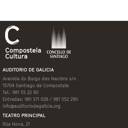
AUDITORIO DE GALICIA
Avenida do Burgo das Nacións s/n
15704 Santiago de Compostela
Tel.: 981 55 22 90
Entradas: 981 571 026 / 981 552 290
info@auditoriodegalicia.org
TEATRO PRINCIPAL
Rúa Nova, 21