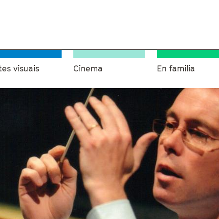
tes visuais
Cinema
En familia