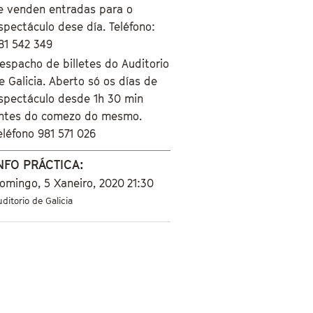
e venden entradas para o
spectáculo dese día. Teléfono:
81 542 349
espacho de billetes do Auditorio
e Galicia. Aberto só os días de
spectáculo desde 1h 30 min
ntes do comezo do mesmo.
eléfono 981 571 026
NFO PRÁCTICA:
omingo, 5 Xaneiro, 2020
21:30
ditorio de Galicia