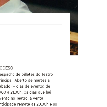
CCESO:
espacho de billetes do Teatro
rincipal. Aberto de martes a
ábado (+ días de evento) de
8.00 a 21.00h. Os días que hai
vento no Teatro, a venta
nticipada remata ás 20.00h e só