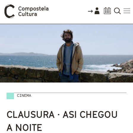
CINEMA
Vostede está aquí
CLAUSURA · ASI CHEGOU
A NOITE