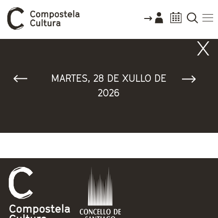
Vostede está aquí
MARTES, 28 DE XULLO DE
2026