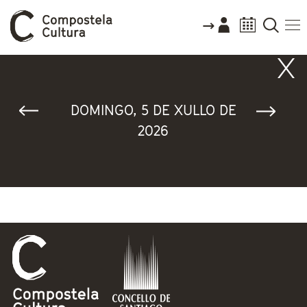
Vostede está aquí
DOMINGO, 5 DE XULLO DE
2026