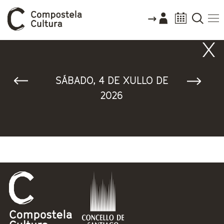
Vostede está aquí
SÁBADO, 4 DE XULLO DE
2026