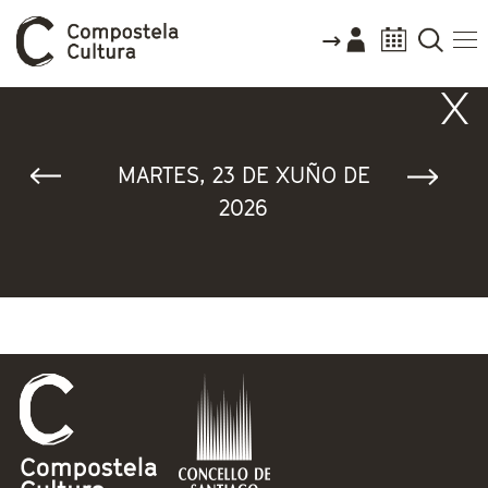
Vostede está aquí
MARTES, 23 DE XUÑO DE
2026