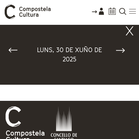
Vostede está aquí
LUNS, 30 DE XUÑO DE
2025