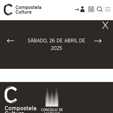
Vostede está aquí
SÁBADO, 26 DE ABRIL DE
2025