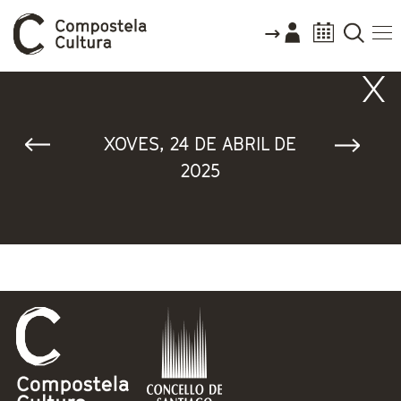
Vostede está aquí
XOVES, 24 DE ABRIL DE
2025