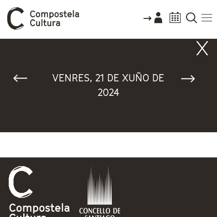
Vostede está aquí
VENRES, 21 DE XUÑO DE
2024