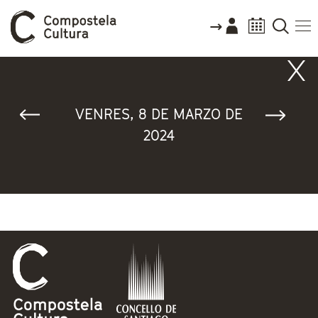
Vostede está aquí
VENRES, 8 DE MARZO DE
2024