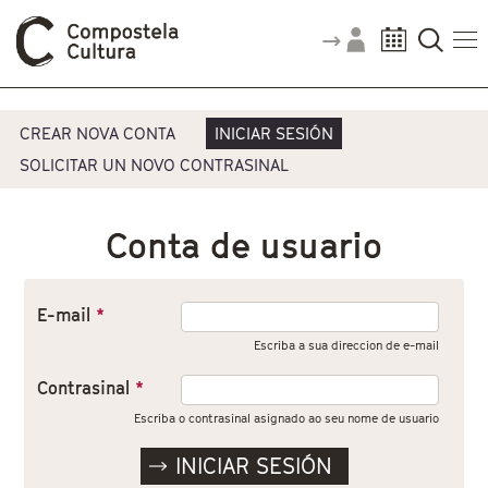
Vostede está aquí
Pestanas principais
CREAR NOVA CONTA
INICIAR SESIÓN
SOLICITAR UN NOVO CONTRASINAL
Conta de usuario
E-mail
*
Escriba a sua direccion de e-mail
Contrasinal
*
Escriba o contrasinal asignado ao seu nome de usuario