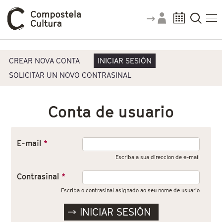
Vostede está aquí
Pestanas principais
CREAR NOVA CONTA
INICIAR SESIÓN
SOLICITAR UN NOVO CONTRASINAL
Conta de usuario
E-mail
*
Escriba a sua direccion de e-mail
Contrasinal
*
Escriba o contrasinal asignado ao seu nome de usuario