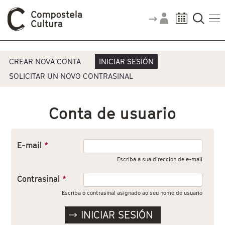
Vostede está aquí
Pestanas principais
CREAR NOVA CONTA
INICIAR SESIÓN
SOLICITAR UN NOVO CONTRASINAL
Conta de usuario
E-mail
*
Escriba a sua direccion de e-mail
Contrasinal
*
Escriba o contrasinal asignado ao seu nome de usuario