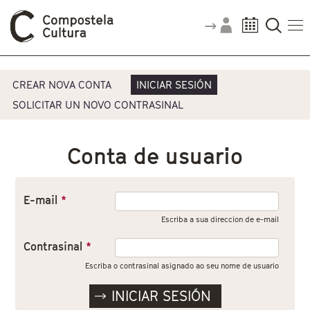
Vostede está aquí
Pestanas principais
CREAR NOVA CONTA
INICIAR SESIÓN
SOLICITAR UN NOVO CONTRASINAL
Conta de usuario
E-mail
*
Escriba a sua direccion de e-mail
Contrasinal
*
Escriba o contrasinal asignado ao seu nome de usuario