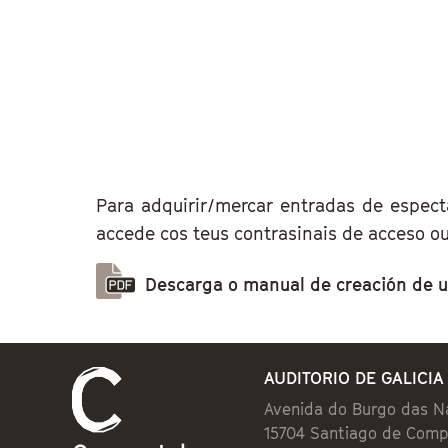
Para adquirir/mercar entradas de espect
accede cos teus contrasinais de acceso ou
Descarga o manual de creación de u
AUDITORIO DE GALICIA
Avenida do Burgo das N
15704 Santiago de Comp