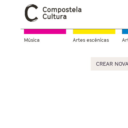
Música
Artes escénicas
Ar
Vostede está aquí
Pestanas principais
CREAR NOVA