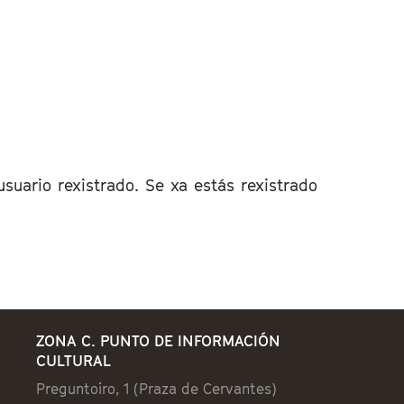
uario rexistrado. Se xa estás rexistrado
ZONA C. PUNTO DE INFORMACIÓN
CULTURAL
Preguntoiro, 1 (Praza de Cervantes)