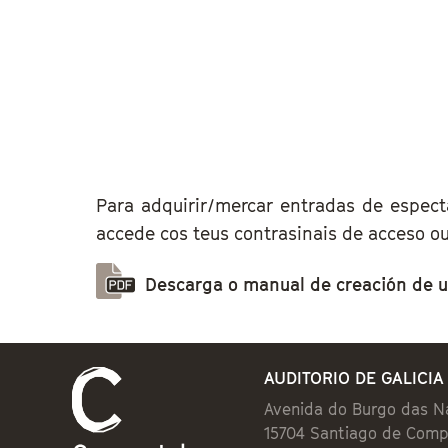
Para adquirir/mercar entradas de espect
accede cos teus contrasinais de acceso ou
Descarga o manual de creación de u
AUDITORIO DE GALICIA
Avenida do Burgo das N
15704 Santiago de Comp