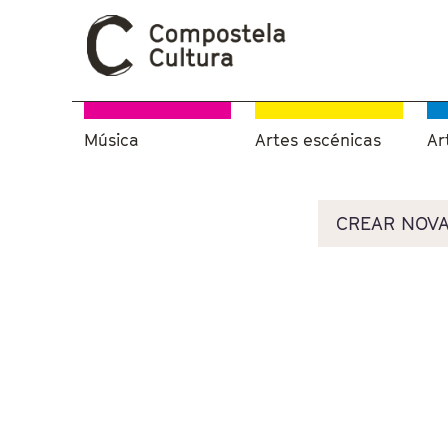
Música
Artes escénicas
Ar
Vostede está aquí
Pestanas principais
CREAR NOVA