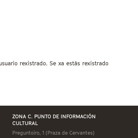
uario rexistrado. Se xa estás rexistrado
ZONA C. PUNTO DE INFORMACIÓN
CULTURAL
Preguntoiro, 1 (Praza de Cervantes)