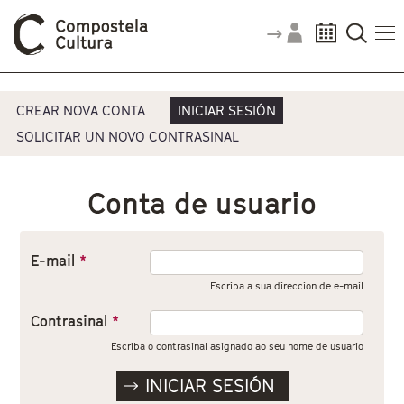
Vostede está aquí
Pestanas principais
CREAR NOVA CONTA
INICIAR SESIÓN
SOLICITAR UN NOVO CONTRASINAL
Conta de usuario
E-mail
*
Escriba a sua direccion de e-mail
Contrasinal
*
Escriba o contrasinal asignado ao seu nome de usuario