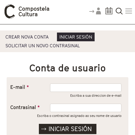
Vostede está aquí
Pestanas principais
CREAR NOVA CONTA
INICIAR SESIÓN
SOLICITAR UN NOVO CONTRASINAL
Conta de usuario
E-mail
*
Escriba a sua direccion de e-mail
Contrasinal
*
Escriba o contrasinal asignado ao seu nome de usuario