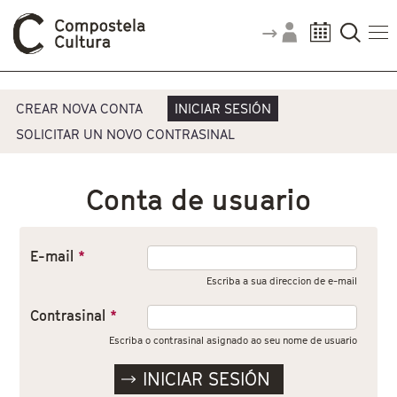
Vostede está aquí
Pestanas principais
CREAR NOVA CONTA
INICIAR SESIÓN
SOLICITAR UN NOVO CONTRASINAL
Conta de usuario
E-mail
*
Escriba a sua direccion de e-mail
Contrasinal
*
Escriba o contrasinal asignado ao seu nome de usuario